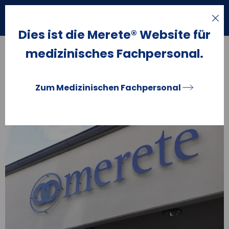
Suche
öffnen
Dies ist die Merete® Website für
medizinisches Fachpersonal.
Merete – Implantathersteller
aus Leidenschaft
Zum Medizinischen Fachpersonal