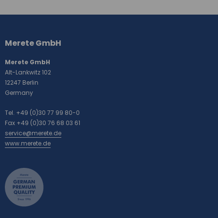
Weitere
Informationen
Merete GmbH
Merete GmbH
Alt-Lankwitz 102
12247 Berlin
Germany
Tel. +49 (0)30 77 99 80-0
Fax +49 (0)30 76 68 03 61
service@merete.de
www.merete.de