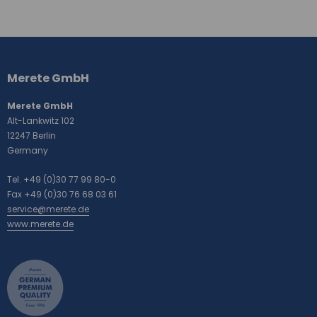
Weitere
Informationen
Merete GmbH
Merete GmbH
Alt-Lankwitz 102
12247 Berlin
Germany
Tel. +49 (0)30 77 99 80-0
Fax +49 (0)30 76 68 03 61
service@merete.de
www.merete.de