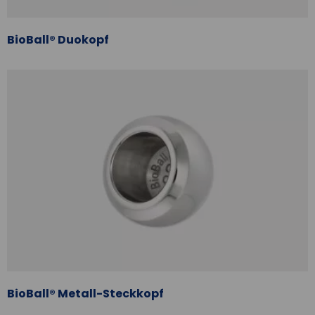
BioBall® Duokopf
BioBall® Metall-Steckkopf